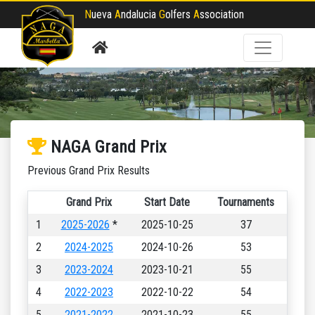
N
ueva
A
ndalucia
G
olfers
A
ssociation
NAGA Grand Prix
Previous Grand Prix Results
Grand Prix
Start Date
Tournaments
1
2025-2026
*
2025-10-25
37
2
2024-2025
2024-10-26
53
3
2023-2024
2023-10-21
55
4
2022-2023
2022-10-22
54
5
2021-2022
2021-10-23
55